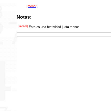
[menor]
Notas:
[menor]
Esta es una festividad judía menor.