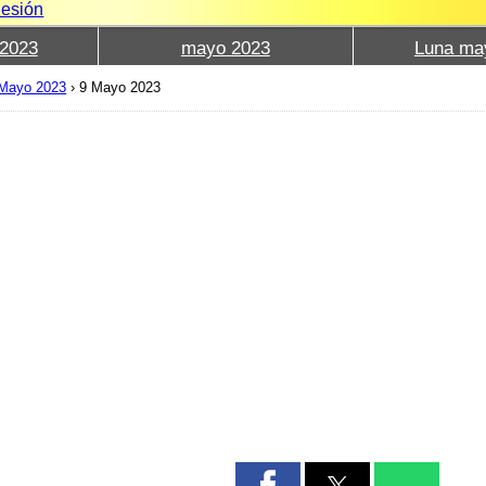
Sesión
2023
mayo 2023
Luna ma
Mayo 2023
›
9 Mayo 2023