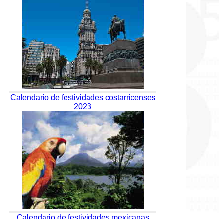
Calendario de festividades costarricenses
2023
Calendario de festividades mexicanas