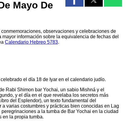
 De Mayo De
os, conmemoraciones, observaciones y celebraciones de
 mayor información sobre la equivalencia de fechas del
vea
Calendario Hebreo 5783
.
lebrado el día 18 de Iyar en el calendario judío.
o de Rabi Shimon bar Yochai, un sabio Mishná y el
egundo, y el día en el que revelaba los secretos más
Libro del Esplendor), un texto fundamental del
r a varias costumbres y prácticas bien conocidas en Lag
 peregrinaciones a la tumba de Bar Yochai en la ciudad
s en la propia tumba.