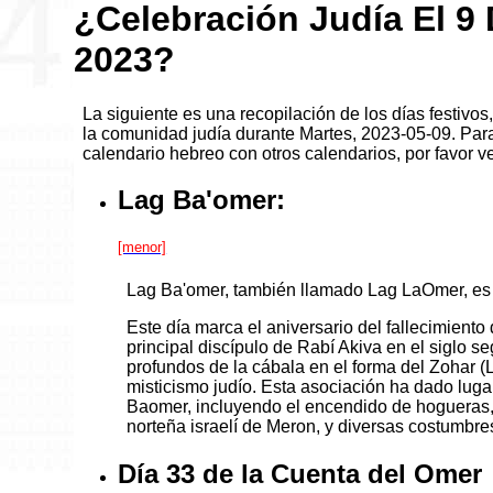
¿Celebración Judía El 9
2023?
La siguiente es una recopilación de los días festiv
la comunidad judía durante Martes, 2023-05-09. Para
calendario hebreo con otros calendarios, por favor 
Lag Ba'omer:
[menor]
Lag Ba'omer, también llamado Lag LaOmer, es ce
Este día marca el aniversario del fallecimient
principal discípulo de Rabí Akiva en el siglo s
profundos de la cábala en el forma del Zohar (
misticismo judío. Esta asociación ha dado luga
Baomer, incluyendo el encendido de hogueras,
norteña israelí de Meron, y diversas costumbre
Día 33 de la Cuenta del Omer