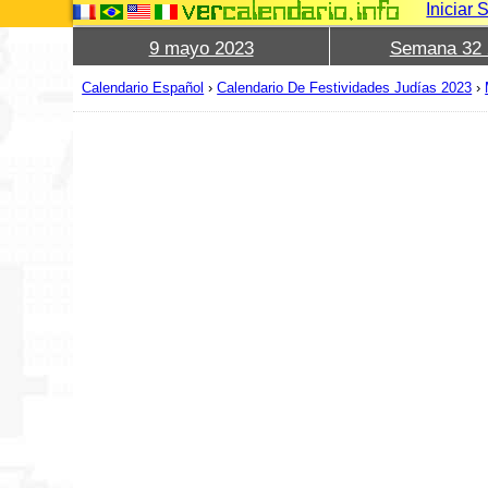
Iniciar 
9 mayo 2023
Semana 32 
Calendario Español
›
Calendario De Festividades Judías 2023
›