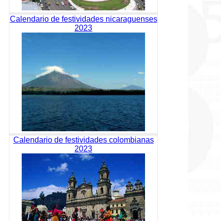
Calendario de festividades nicaraguenses
2023
Calendario de festividades colombianas
2023