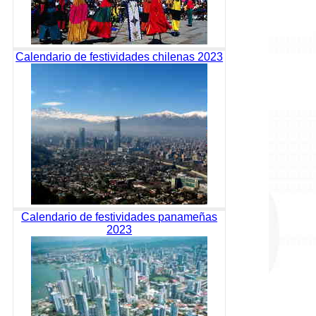
Calendario de festividades chilenas 2023
Calendario de festividades panameñas
2023