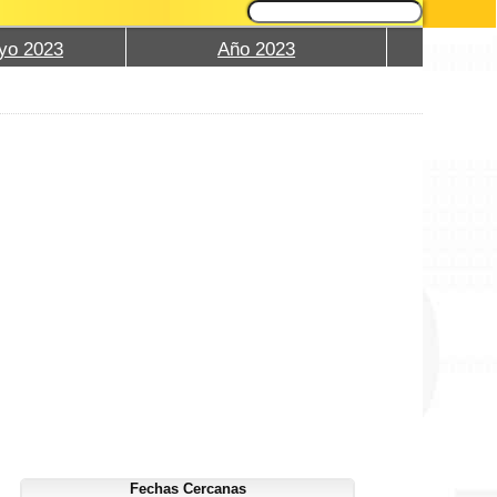
yo 2023
Año 2023
Fechas Cercanas