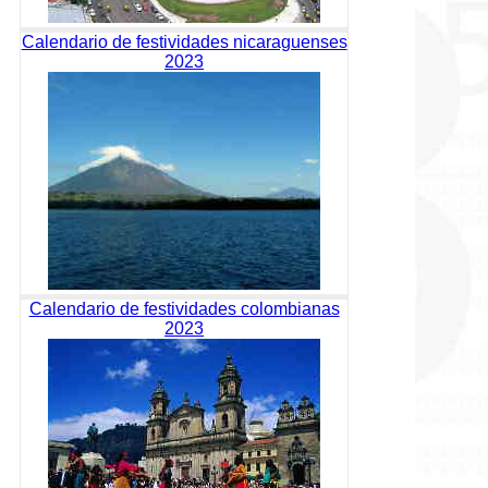
Calendario de festividades nicaraguenses
2023
Calendario de festividades colombianas
2023