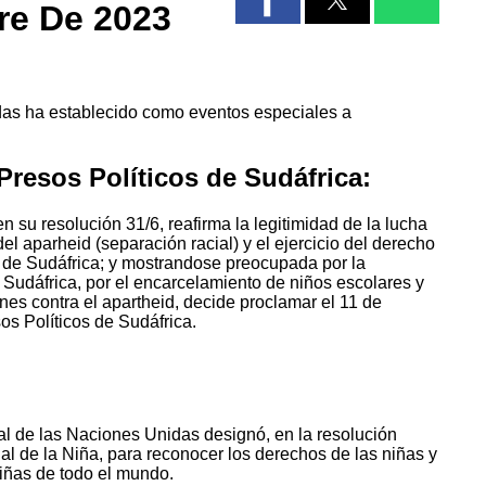
re De 2023
das ha establecido como eventos especiales a
 Presos Políticos de Sudáfrica:
su resolución 31/6, reafirma la legitimidad de la lucha
del aparheid (separación racial) y el ejercicio del derecho
es de Sudáfrica; y mostrandose preocupada por la
Sudáfrica, por el encarcelamiento de niños escolares y
nes contra el apartheid, decide proclamar el 11 de
os Políticos de Sudáfrica.
l de las Naciones Unidas designó, en la resolución
al de la Niña, para reconocer los derechos de las niñas y
niñas de todo el mundo.