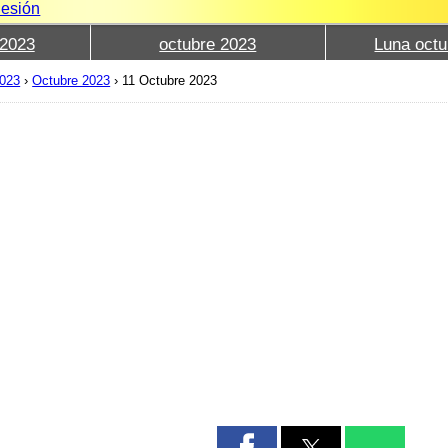
Sesión
2023
octubre 2023
Luna octu
2023
›
Octubre 2023
›
11 Octubre 2023