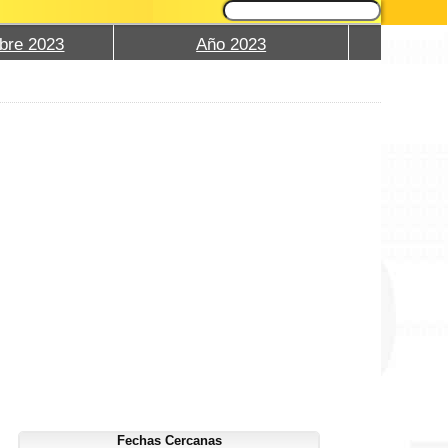
bre 2023
Año 2023
Fechas Cercanas