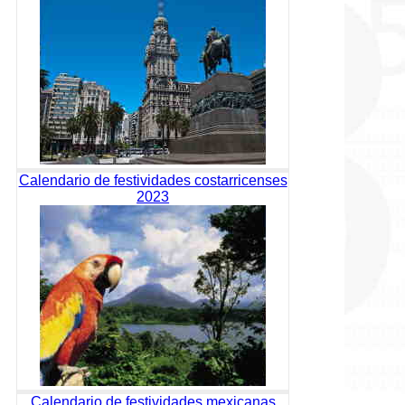
Calendario de festividades costarricenses
2023
Calendario de festividades mexicanas