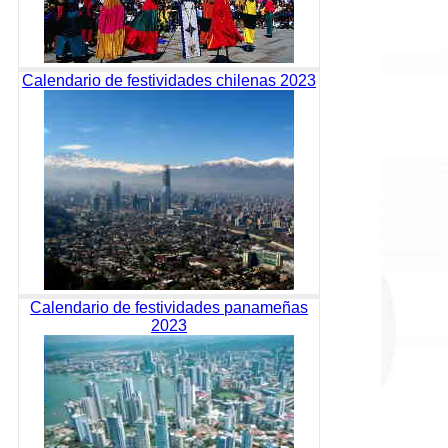
Calendario de festividades chilenas 2023
Calendario de festividades panameñas
2023