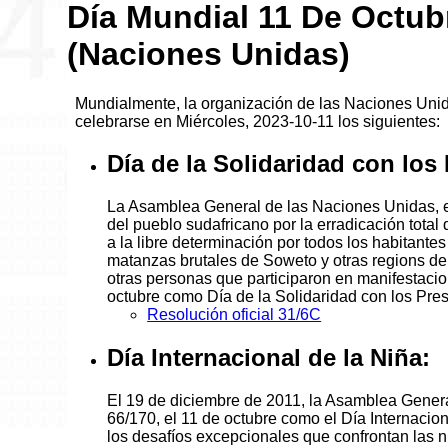
Día Mundial 11 De Octub
(Naciones Unidas)
Mundialmente, la organización de las Naciones Uni
celebrarse en Miércoles, 2023-10-11 los siguientes:
Día de la Solidaridad con los
La Asamblea General de las Naciones Unidas, en 
del pueblo sudafricano por la erradicación total 
a la libre determinación por todos los habitant
matanzas brutales de Soweto y otras regions de 
otras personas que participaron en manifestacio
octubre como Día de la Solidaridad con los Pres
Resolución oficial 31/6C
Día Internacional de la Niña:
El 19 de diciembre de 2011, la Asamblea Genera
66/170, el 11 de octubre como el Día Internacion
los desafíos excepcionales que confrontan las 