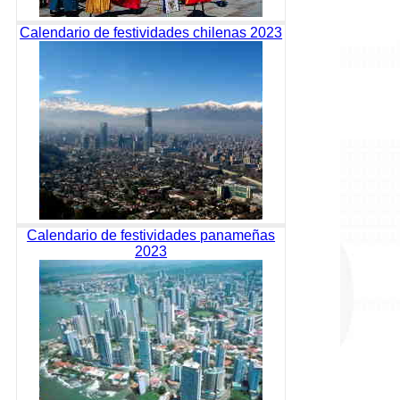
Calendario de festividades chilenas 2023
Calendario de festividades panameñas
2023