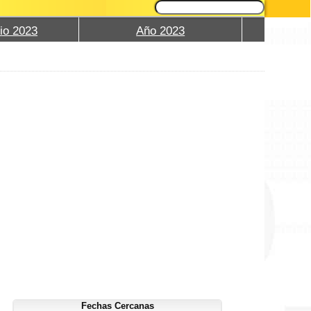
io 2023
Año 2023
Fechas Cercanas