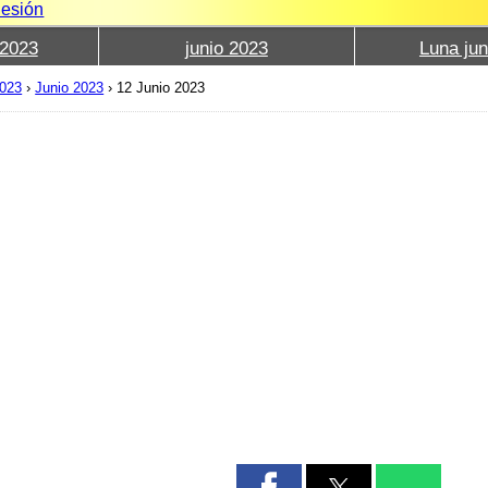
Sesión
2023
junio 2023
Luna jun
2023
›
Junio 2023
›
12 Junio 2023