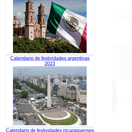
Calendario de festividades argentinas
2023
Calendario de festividades nicaraguenses