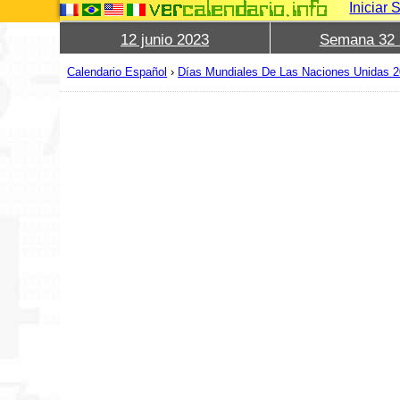
Iniciar 
12 junio 2023
Semana 32 
Calendario Español
›
Días Mundiales De Las Naciones Unidas 