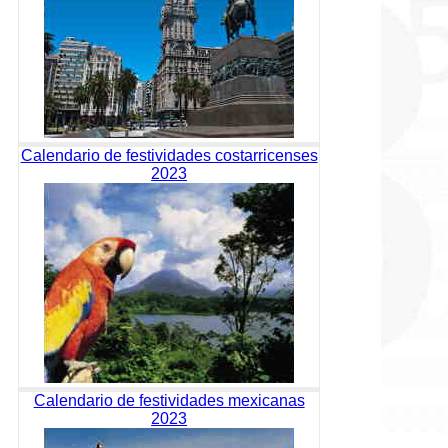
Calendario de festividades costarricenses
2023
Calendario de festividades mexicanas
2023