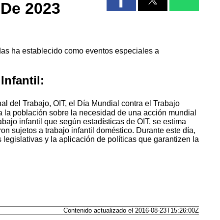
 De 2023
das ha establecido como eventos especiales a
Infantil:
l del Trabajo, OIT, el Día Mundial contra el Trabajo
ar a la población sobre la necesidad de una acción mundial
abajo infantil que según estadísticas de OIT, se estima
on sujetos a trabajo infantil doméstico. Durante este día,
 legislativas y la aplicación de políticas que garantizen la
Contenido actualizado el 2016-08-23T15:26:00Z