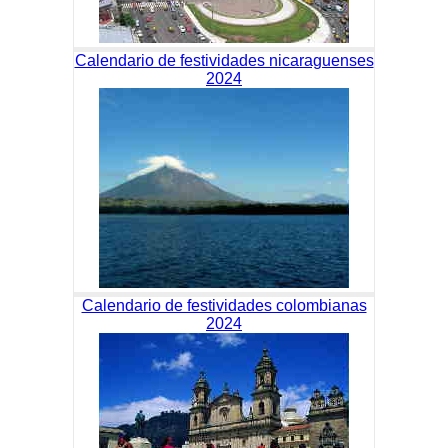
Calendario de festividades nicaraguenses
2024
Calendario de festividades colombianas
2024