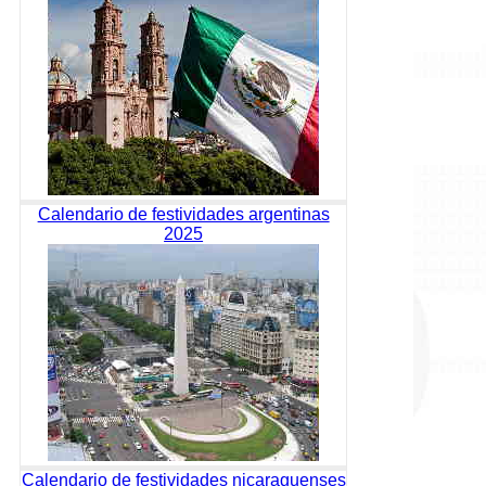
Calendario de festividades argentinas
2025
Calendario de festividades nicaraguenses