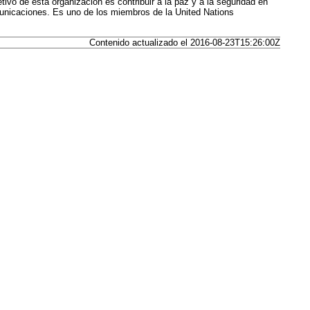
etivo de esta organización es contribuir a la paz y a la seguridad en
omunicaciones. Es uno de los miembros de la United Nations
Contenido actualizado el 2016-08-23T15:26:00Z