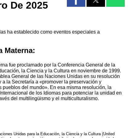
ro De 2025
das ha establecido como eventos especiales a
a Materna:
erna fue proclamado por la Conferencia General de la
ucación, la Ciencia y la Cultura en noviembre de 1999.
mblea General de las Naciones Unidas en su resolución
a la Secretaría a «promover la preservación y
s pueblos del mundo». En esa misma resolución, la
ternacional de los Idiomas para potenciar la unidad en
avés del multilingüismo y el multiculturalismo.
ones Unidas para la Educación, la Ciencia y la Cultura (United