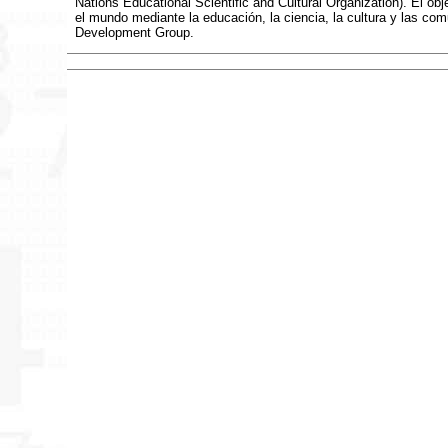
Nations Educational Scientific and Cultural Organization). El obj
el mundo mediante la educación, la ciencia, la cultura y las c
Development Group.