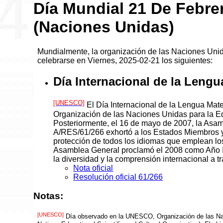
Día Mundial 21 De Febre
(Naciones Unidas)
Mundialmente, la organización de las Naciones Uni
celebrarse en Viernes, 2025-02-21 los siguientes:
Día Internacional de la Lengu
[UNESCO]
El Día Internacional de la Lengua Mat
Organización de las Naciones Unidas para la Ed
Posteriormente, el 16 de mayo de 2007, la Asa
A/RES/61/266 exhortó a los Estados Miembros y 
protección de todos los idiomas que emplean lo
Asamblea General proclamó el 2008 como Año In
la diversidad y la comprensión internacional a tr
Nota oficial
Resolución oficial 61/266
Notas:
[UNESCO]
Día observado en la UNESCO, Organización de las Naci