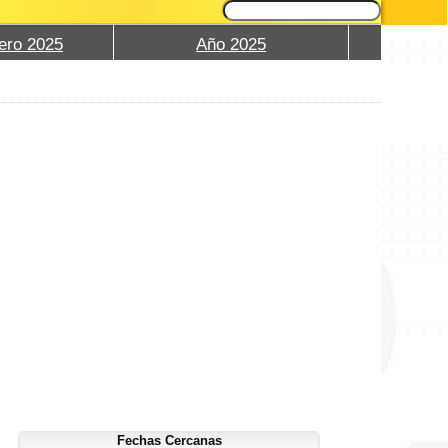
ero 2025
Año 2025
Fechas Cercanas