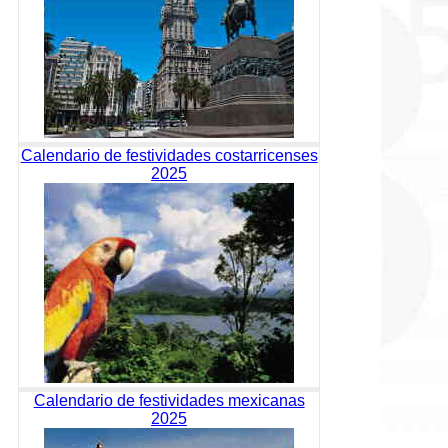
Calendario de festividades costarricenses
2025
Calendario de festividades mexicanas
2025