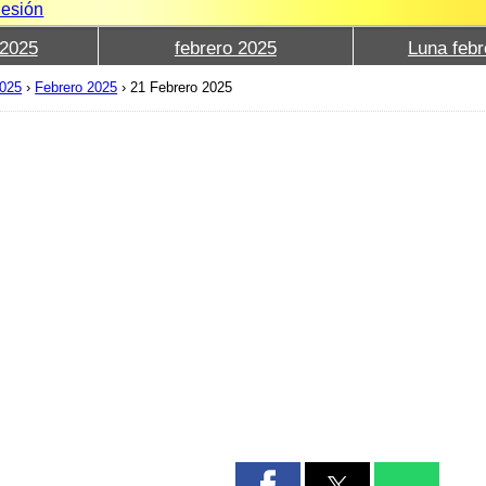
Sesión
2025
febrero 2025
Luna febr
2025
›
Febrero 2025
›
21 Febrero 2025