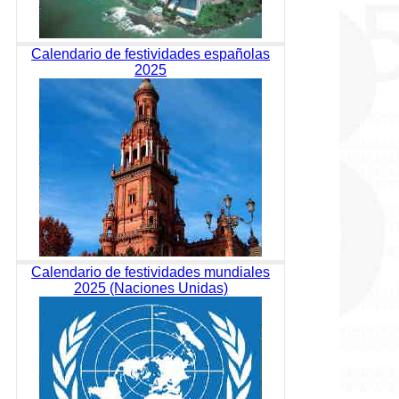
Calendario de festividades españolas
2025
Calendario de festividades mundiales
2025 (Naciones Unidas)