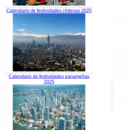
Calendario de festividades chilenas 2025
Calendario de festividades panameñas
2025