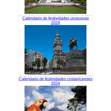
Calendario de festividades uruguayas
2024
Calendario de festividades costarricenses
2024