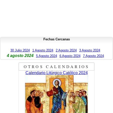
Fechas Cercanas
30 Julio 2024
1 Agosto 2024
2 Agosto 2024
3 Agosto 2024
4 agosto 2024
5 Agosto 2024
6 Agosto 2024
7 Agosto 2024
OTROS CALENDARIOS
Calendario Litúrgico Católico 2024