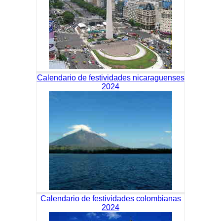
Calendario de festividades nicaraguenses
2024
Calendario de festividades colombianas
2024