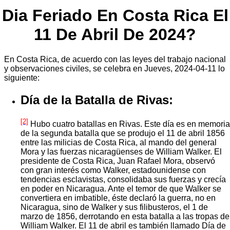
Dia Feriado En Costa Rica El
11 De Abril De 2024?
En Costa Rica, de acuerdo con las leyes del trabajo nacional
y observaciones civiles, se celebra en Jueves, 2024-04-11 lo
siguiente:
Día de la Batalla de Rivas:
[2]
Hubo cuatro batallas en Rivas. Este día es en memoria
de la segunda batalla que se produjo el 11 de abril 1856
entre las milicias de Costa Rica, al mando del general
Mora y las fuerzas nicaragüenses de William Walker. El
presidente de Costa Rica, Juan Rafael Mora, observó
con gran interés como Walker, estadounidense con
tendencias esclavistas, consolidaba sus fuerzas y crecía
en poder en Nicaragua. Ante el temor de que Walker se
convertiera en imbatible, éste declaró la guerra, no en
Nicaragua, sino de Walker y sus filibusteros, el 1 de
marzo de 1856, derrotando en esta batalla a las tropas de
William Walker. El 11 de abril es también llamado Día de