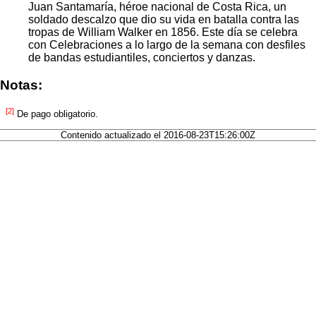
Juan Santamaría, héroe nacional de Costa Rica, un
soldado descalzo que dio su vida en batalla contra las
tropas de William Walker en 1856. Este día se celebra
con Celebraciones a lo largo de la semana con desfiles
de bandas estudiantiles, conciertos y danzas.
Notas:
[2]
De pago obligatorio.
Contenido actualizado el 2016-08-23T15:26:00Z