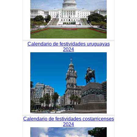
Calendario de festividades uruguayas
2024
Calendario de festividades costarricenses
2024