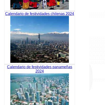
Calendario de festividades chilenas 2024
Calendario de festividades panameñas
2024