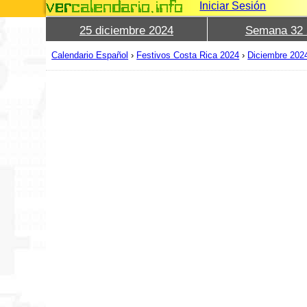
Iniciar Sesión
25 diciembre 2024
Semana 32 
Calendario Español
›
Festivos Costa Rica 2024
›
Diciembre 202