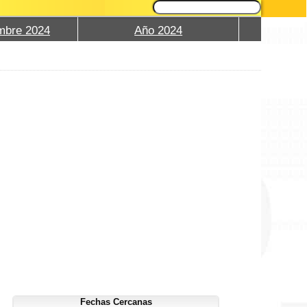
mbre 2024
Año 2024
Fechas Cercanas