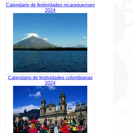
Calendario de festividades nicaraguenses
2024
Calendario de festividades colombianas
2024