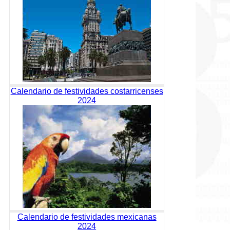
Calendario de festividades costarricenses
2024
Calendario de festividades mexicanas
2024