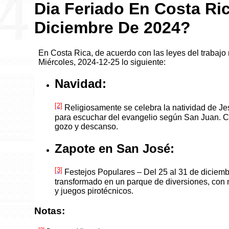
Dia Feriado En Costa Ric
Diciembre De 2024?
En Costa Rica, de acuerdo con las leyes del trabajo 
Miércoles, 2024-12-25 lo siguiente:
Navidad:
[2]
Religiosamente se celebra la natividad de Jesu
para escuchar del evangelio según San Juan. Ci
gozo y descanso.
Zapote en San José:
[3]
Festejos Populares – Del 25 al 31 de diciembre
transformado en un parque de diversiones, con m
y juegos pirotécnicos.
Notas: