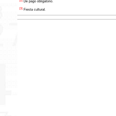
[2]
De pago obligatorio.
[3]
Fiesta cultural.