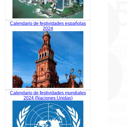
Calendario de festividades españolas
2024
Calendario de festividades mundiales
2024 (Naciones Unidas)