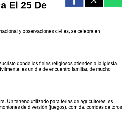
a El 25 De
nacional y observaciones civiles, se celebra en
cristo donde los fieles religiosos atienden a la iglesia
vilmente, es un día de encuentro familiar, de mucho
. Un terreno utilizado para ferias de agricultores, es
ontones de diversión (juegos), comida, corridas de toros