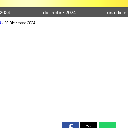
2024
diciembre 2024
Luna dicie
4
›
25 Diciembre 2024