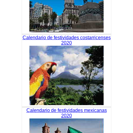
Calendario de festividades costarricenses
2020
Calendario de festividades mexicanas
2020