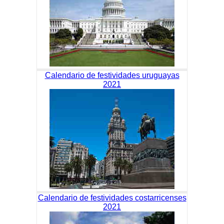
Calendario de festividades uruguayas
2021
Calendario de festividades costarricenses
2021