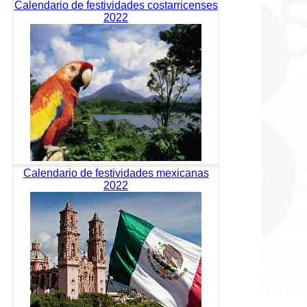
Calendario de festividades costarricenses
2022
Calendario de festividades mexicanas
2022