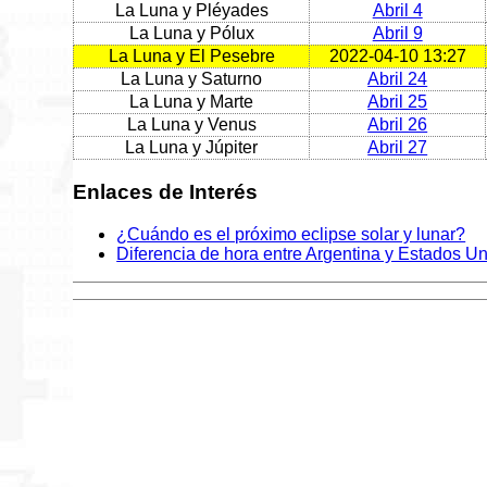
La Luna y Pléyades
Abril 4
La Luna y Pólux
Abril 9
La Luna y El Pesebre
2022-04-10 13:27
La Luna y Saturno
Abril 24
La Luna y Marte
Abril 25
La Luna y Venus
Abril 26
La Luna y Júpiter
Abril 27
Enlaces de Interés
¿Cuándo es el próximo eclipse solar y lunar?
Diferencia de hora entre Argentina y Estados U