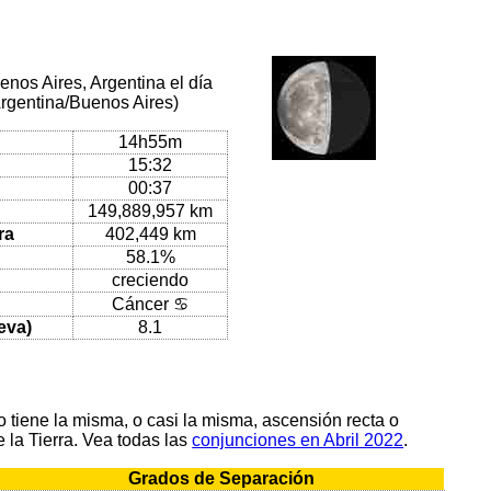
enos Aires, Argentina el día
Argentina/Buenos Aires)
14h55m
15:32
00:37
149,889,957 km
ra
402,449 km
58.1%
creciendo
Cáncer ♋
eva)
8.1
tiene la misma, o casi la misma, ascensión recta o
 la Tierra. Vea todas las
conjunciones en Abril 2022
.
Grados de Separación