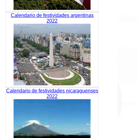
Calendario de festividades argentinas
2022
Calendario de festividades nicaraguenses
2022