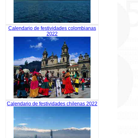
Calendario de festividades colombianas
2022
Calendario de festividades chilenas 2022