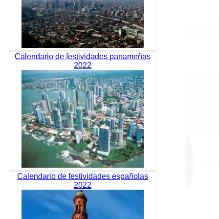
Calendario de festividades panameñas
2022
Calendario de festividades españolas
2022