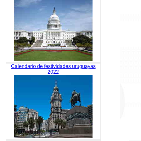
Calendario de festividades uruguayas
2022