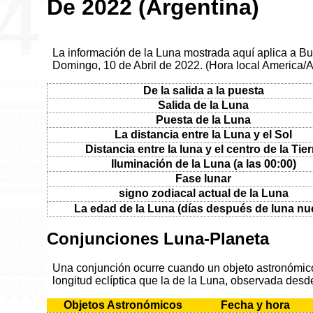
De 2022 (Argentina)
La información de la Luna mostrada aquí aplica a Bu
Domingo, 10 de Abril de 2022. (Hora local America/
De la salida a la puesta
Salida de la Luna
Puesta de la Luna
La distancia entre la Luna y el Sol
Distancia entre la luna y el centro de la Tier
Iluminación de la Luna (a las 00:00)
Fase lunar
signo zodiacal actual de la Luna
La edad de la Luna (días después de luna nu
Conjunciones Luna-Planeta
Una conjunción ocurre cuando un objeto astronómico 
longitud eclíptica que la de la Luna, observada desde
Objetos Astronómicos
Fecha y hora