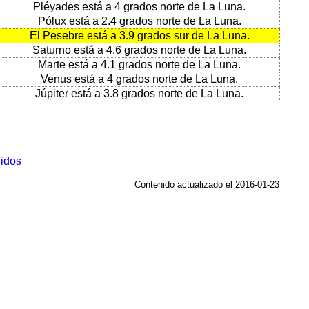
Pléyades está a 4 grados norte de La Luna.
Pólux está a 2.4 grados norte de La Luna.
El Pesebre está a 3.9 grados sur de La Luna.
Saturno está a 4.6 grados norte de La Luna.
Marte está a 4.1 grados norte de La Luna.
Venus está a 4 grados norte de La Luna.
Júpiter está a 3.8 grados norte de La Luna.
nidos
Contenido actualizado el 2016-01-23