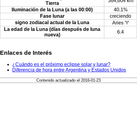
364,604 km
Tierra
Iluminación de la Luna (a las 00:00)
40.1%
Fase lunar
creciendo
signo zodiacal actual de la Luna
Aries ♈
La edad de la Luna (días después de luna
6.4
nueva)
Enlaces de Interés
¿Cuándo es el próximo eclipse solar y lunar?
Diferencia de hora entre Argentina y Estados Unidos
Contenido actualizado el 2016-01-23