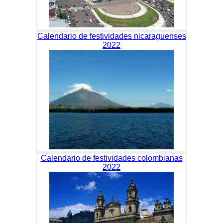
Calendario de festividades nicaraguenses
2022
Calendario de festividades colombianas
2022