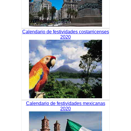
Calendario de festividades costarricenses
2020
Calendario de festividades mexicanas
2020