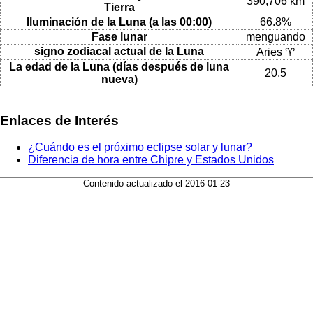
390,706 km
Tierra
Iluminación de la Luna (a las 00:00)
66.8%
Fase lunar
menguando
signo zodiacal actual de la Luna
Aries ♈
La edad de la Luna (días después de luna
20.5
nueva)
Enlaces de Interés
¿Cuándo es el próximo eclipse solar y lunar?
Diferencia de hora entre Chipre y Estados Unidos
Contenido actualizado el 2016-01-23