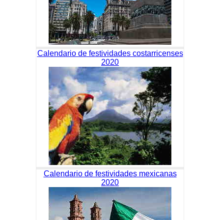
Calendario de festividades costarricenses
2020
Calendario de festividades mexicanas
2020