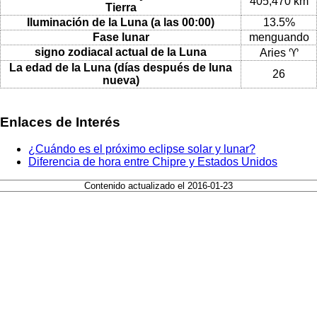
405,470 km
Tierra
Iluminación de la Luna (a las 00:00)
13.5%
Fase lunar
menguando
signo zodiacal actual de la Luna
Aries ♈
La edad de la Luna (días después de luna
26
nueva)
Enlaces de Interés
¿Cuándo es el próximo eclipse solar y lunar?
Diferencia de hora entre Chipre y Estados Unidos
Contenido actualizado el 2016-01-23