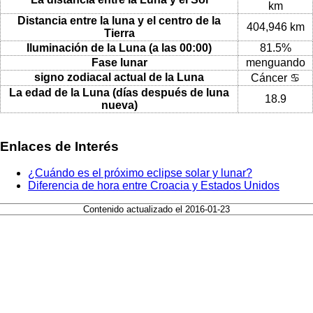
km
Distancia entre la luna y el centro de la
404,946 km
Tierra
Iluminación de la Luna (a las 00:00)
81.5%
Fase lunar
menguando
signo zodiacal actual de la Luna
Cáncer ♋
La edad de la Luna (días después de luna
18.9
nueva)
Enlaces de Interés
¿Cuándo es el próximo eclipse solar y lunar?
Diferencia de hora entre Croacia y Estados Unidos
Contenido actualizado el 2016-01-23