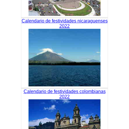
Calendario de festividades nicaraguenses
2022
Calendario de festividades colombianas
2022