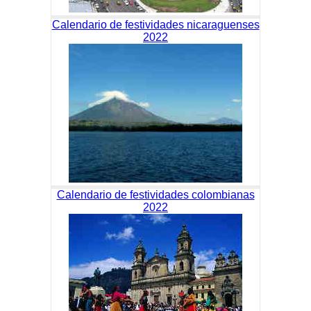
Calendario de festividades nicaraguenses
2022
Calendario de festividades colombianas
2022