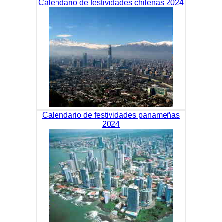
Calendario de festividades chilenas 2024
Calendario de festividades panameñas
2024