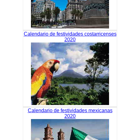
Calendario de festividades costarricenses
2020
Calendario de festividades mexicanas
2020