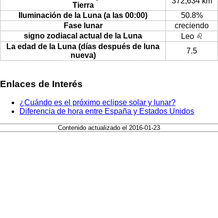
372,634 km
Tierra
Iluminación de la Luna (a las 00:00)
50.8%
Fase lunar
creciendo
signo zodiacal actual de la Luna
Leo ♌
La edad de la Luna (días después de luna
7.5
nueva)
Enlaces de Interés
¿Cuándo es el próximo eclipse solar y lunar?
Diferencia de hora entre España y Estados Unidos
Contenido actualizado el 2016-01-23