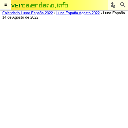
≡
Calendario Lunar España 2022
›
Luna España Agosto 2022
›
Luna España
14 de Agosto de 2022