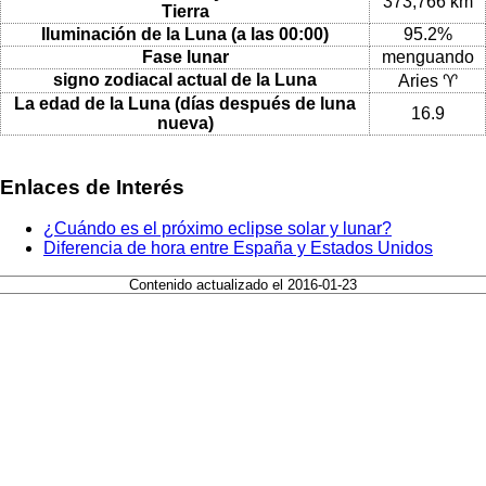
373,766 km
Tierra
Iluminación de la Luna (a las 00:00)
95.2%
Fase lunar
menguando
signo zodiacal actual de la Luna
Aries ♈
La edad de la Luna (días después de luna
16.9
nueva)
Enlaces de Interés
¿Cuándo es el próximo eclipse solar y lunar?
Diferencia de hora entre España y Estados Unidos
Contenido actualizado el 2016-01-23