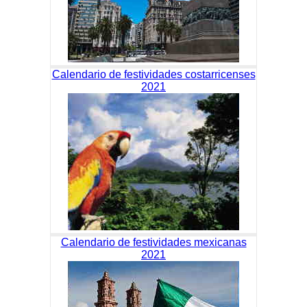
Calendario de festividades costarricenses
2021
Calendario de festividades mexicanas
2021