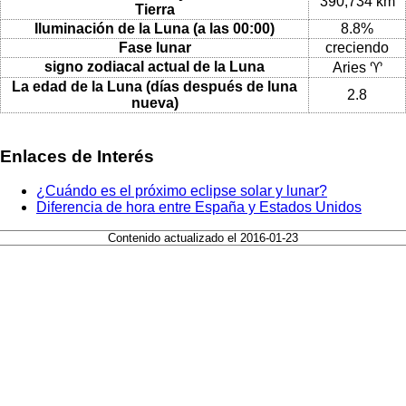
390,734 km
Tierra
Iluminación de la Luna (a las 00:00)
8.8%
Fase lunar
creciendo
signo zodiacal actual de la Luna
Aries ♈
La edad de la Luna (días después de luna
2.8
nueva)
Enlaces de Interés
¿Cuándo es el próximo eclipse solar y lunar?
Diferencia de hora entre España y Estados Unidos
Contenido actualizado el 2016-01-23