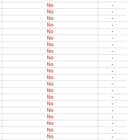
No
-
No
-
No
-
No
-
No
-
No
-
No
-
No
-
No
-
No
-
No
-
No
-
No
-
No
-
No
-
No
-
No
-
No
-
No
-
No
-
No
-