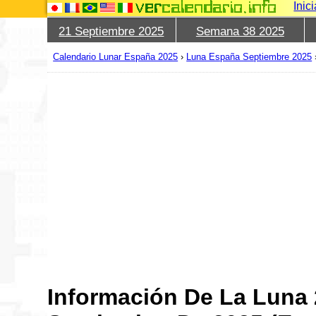
Inic
21 Septiembre 2025
Semana 38 2025
Calendario Lunar España 2025
›
Luna España Septiembre 2025
Información De La Luna