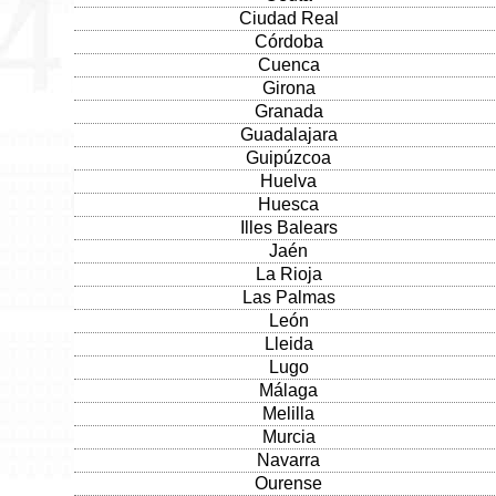
Ciudad Real
Córdoba
Cuenca
Girona
Granada
Guadalajara
Guipúzcoa
Huelva
Huesca
Illes Balears
Jaén
La Rioja
Las Palmas
León
Lleida
Lugo
Málaga
Melilla
Murcia
Navarra
Ourense