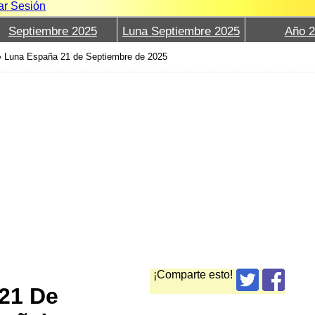
iar Sesión
Septiembre 2025
Luna Septiembre 2025
Año 
›
Luna España 21 de Septiembre de 2025
¡Comparte esto!
 21 De