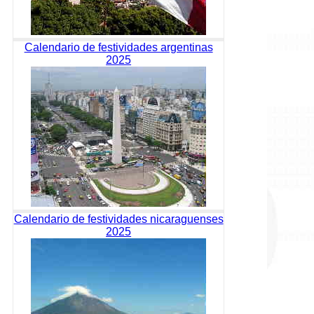
Calendario de festividades argentinas
2025
Calendario de festividades nicaraguenses
2025