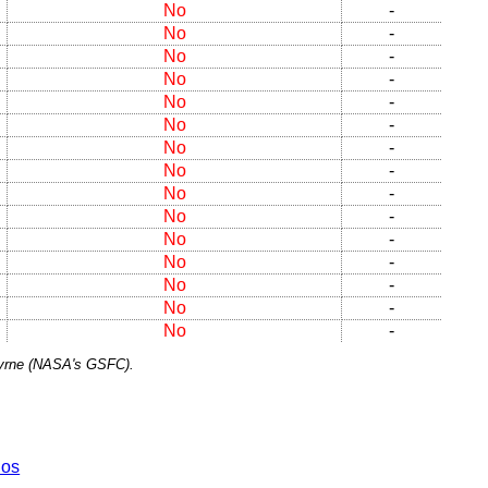
No
-
No
-
No
-
No
-
No
-
No
-
No
-
No
-
No
-
No
-
No
-
No
-
No
-
No
-
No
-
Byrne (NASA's GSFC).
dos