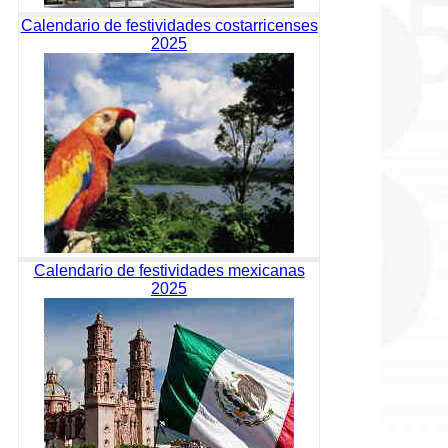
Calendario de festividades costarricenses
2025
Calendario de festividades mexicanas
2025