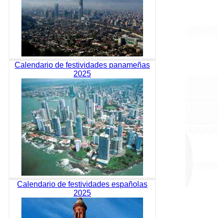
Calendario de festividades panameñas
2025
Calendario de festividades españolas
2025