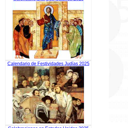
Calendario de Festividades Judías 2025