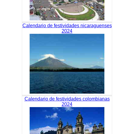
Calendario de festividades nicaraguenses
2024
Calendario de festividades colombianas
2024