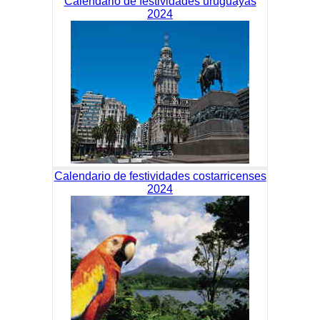
Calendario de festividades uruguayas
2024
Calendario de festividades costarricenses
2024