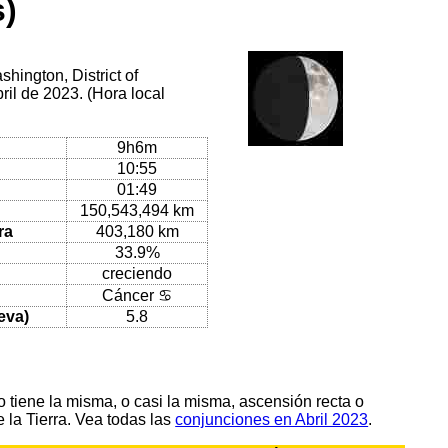
s)
hington, District of
ril de 2023. (Hora local
9h6m
10:55
01:49
150,543,494 km
ra
403,180 km
33.9%
creciendo
Cáncer ♋
eva)
5.8
tiene la misma, o casi la misma, ascensión recta o
 la Tierra. Vea todas las
conjunciones en Abril 2023
.