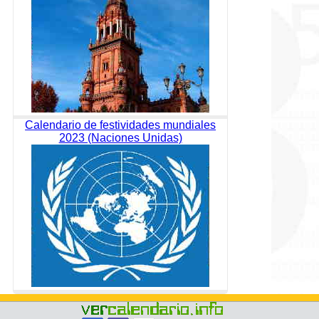
Calendario de festividades mundiales
2023 (Naciones Unidas)