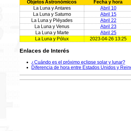
Objetos Astronómicos
Fecha y hora
La Luna y Antares
Abril 10
La Luna y Saturno
Abril 15
La Luna y Pléyades
Abril 22
La Luna y Venus
Abril 23
La Luna y Marte
Abril 25
La Luna y Pólux
2023-04-26 13:25
Enlaces de Interés
¿Cuándo es el próximo eclipse solar y lunar?
Diferencia de hora entre Estados Unidos y Rei