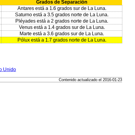
Grados de Separación
Antares está a 1.6 grados sur de La Luna.
Saturno está a 3.5 grados norte de La Luna.
Pléyades está a 2 grados norte de La Luna.
Venus está a 1.4 grados sur de La Luna.
Marte está a 3.6 grados sur de La Luna.
Pólux está a 1.7 grados norte de La Luna.
no Unido
Contenido actualizado el 2016-01-23