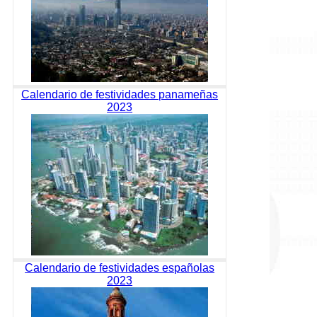
Calendario de festividades panameñas
2023
Calendario de festividades españolas
2023