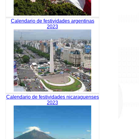
Calendario de festividades argentinas
2023
Calendario de festividades nicaraguenses
2023