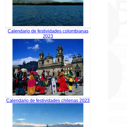
Calendario de festividades colombianas
2023
Calendario de festividades chilenas 2023