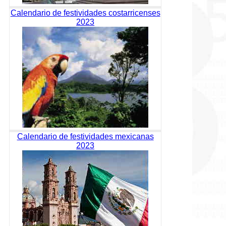
Calendario de festividades costarricenses
2023
Calendario de festividades mexicanas
2023