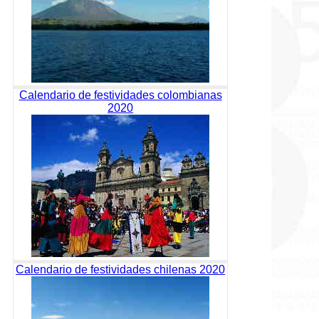
Calendario de festividades colombianas
2020
Calendario de festividades chilenas 2020