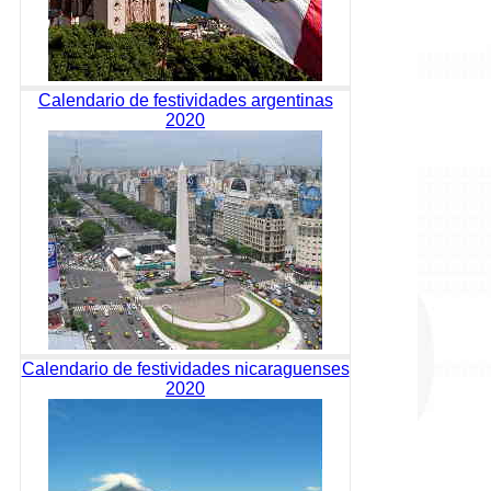
Calendario de festividades argentinas
2020
Calendario de festividades nicaraguenses
2020