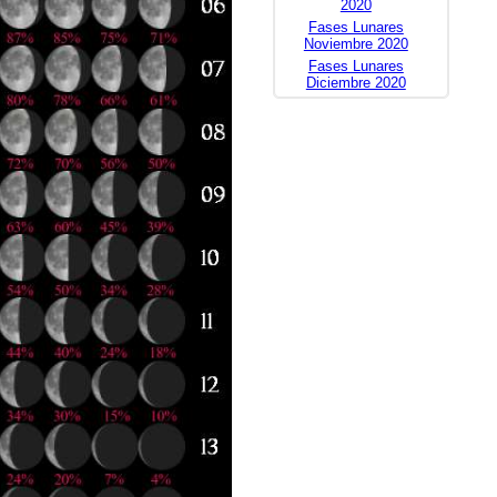
2020
Fases Lunares
Noviembre 2020
Fases Lunares
Diciembre 2020