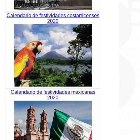
Calendario de festividades costarricenses
2020
Calendario de festividades mexicanas
2020