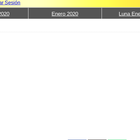
iar Sesión
2020
Enero 2020
Luna Ene