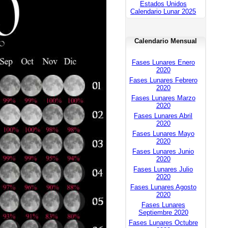
Estados Unidos
Calendario Lunar 2025
Calendario Mensual
Fases Lunares Enero
2020
Fases Lunares Febrero
2020
Fases Lunares Marzo
2020
Fases Lunares Abril
2020
Fases Lunares Mayo
2020
Fases Lunares Junio
2020
Fases Lunares Julio
2020
Fases Lunares Agosto
2020
Fases Lunares
Septiembre 2020
Fases Lunares Octubre