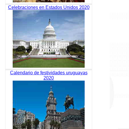
Celebraciones en Estados Unidos 2020
Calendario de festividades uruguayas
2020