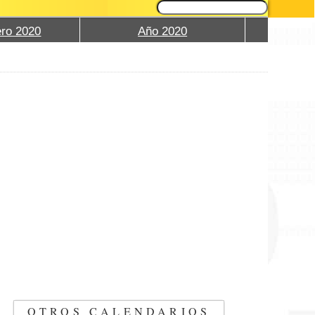
ro 2020
Año 2020
OTROS CALENDARIOS