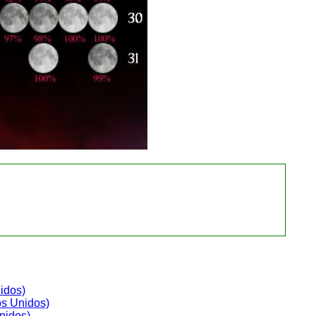
idos)
os Unidos)
nidos)