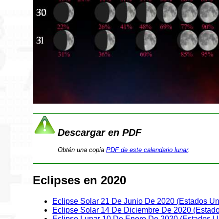
Descargar en PDF
Obtén una copia
PDF de este calendario lunar
.
Eclipses en 2020
Eclipse Solar 21 De Junio De 2020 (Estados Un
Eclipse Solar 14 De Diciembre De 2020 (Estad
Eclipse Lunar 10 De Enero De 2020 (Estados U