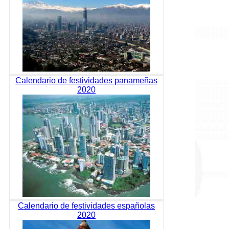
Calendario de festividades panameñas
2020
Calendario de festividades españolas
2020