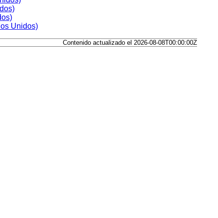
dos)
dos)
dos Unidos)
Contenido actualizado el 2026-08-08T00:00:00Z