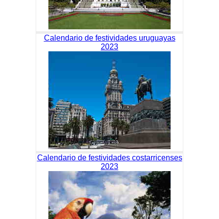
Calendario de festividades uruguayas
2023
Calendario de festividades costarricenses
2023