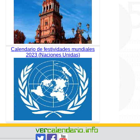
Calendario de festividades mundiales
2023 (Naciones Unidas)