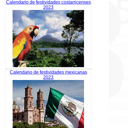
Calendario de festividades costarricenses
2023
Calendario de festividades mexicanas
2023