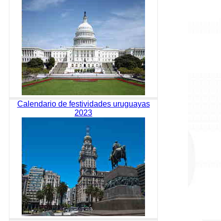
Calendario de festividades uruguayas
2023