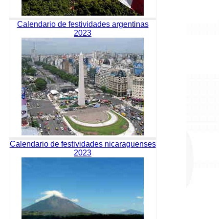
Calendario de festividades argentinas
2023
Calendario de festividades nicaraguenses
2023