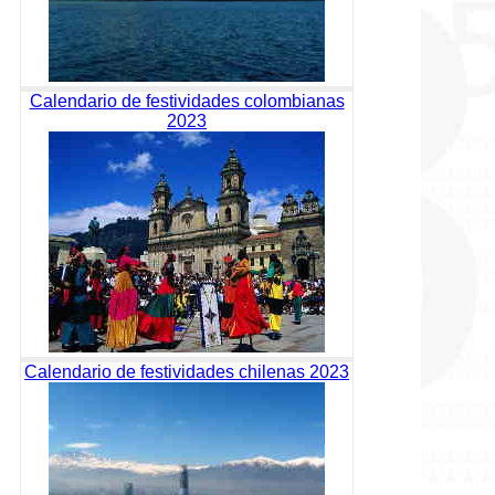
Calendario de festividades colombianas
2023
Calendario de festividades chilenas 2023