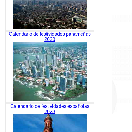
Calendario de festividades panameñas
2023
Calendario de festividades españolas
2023