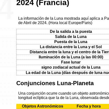
2024 (Francia)
La información de la Luna mostrada aquí aplica a Par
de Abril de 2024. (Hora local Europe/Paris)
De la salida a la puesta
Salida de la Luna
Puesta de la Luna
La distancia entre la Luna y el Sol
Distancia entre la luna y el centro de la Tier
Iluminación de la Luna (a las 00:00)
Fase lunar
signo zodiacal actual de la Luna
La edad de la Luna (días después de luna nu
Conjunciones Luna-Planeta
Una conjunción ocurre cuando un objeto astronómico 
longitud eclíptica que la de la Luna, observada desde
Objetos Astronómicos
Fecha y hora