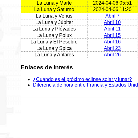
La Luna y Marte
2024-04-06 05:51
La Luna y Saturno
2024-04-06 11:20
La Luna y Venus
Abril 7
La Luna y Júpiter
Abril 10
La Luna y Pléyades
Abril 11
La Luna y Pólux
Abril 15
La Luna y El Pesebre
Abril 16
La Luna y Spica
Abril 23
La Luna y Antares
Abril 26
Enlaces de Interés
¿Cuándo es el próximo eclipse solar y lunar?
Diferencia de hora entre Francia y Estados Uni