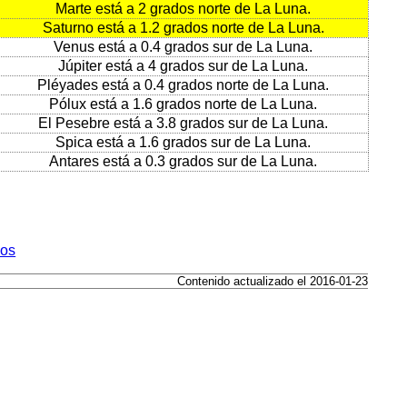
Marte está a 2 grados norte de La Luna.
Saturno está a 1.2 grados norte de La Luna.
Venus está a 0.4 grados sur de La Luna.
Júpiter está a 4 grados sur de La Luna.
Pléyades está a 0.4 grados norte de La Luna.
Pólux está a 1.6 grados norte de La Luna.
El Pesebre está a 3.8 grados sur de La Luna.
Spica está a 1.6 grados sur de La Luna.
Antares está a 0.3 grados sur de La Luna.
dos
Contenido actualizado el 2016-01-23