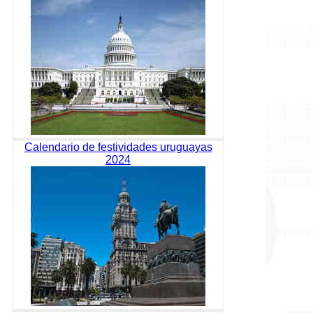
Calendario de festividades uruguayas
2024