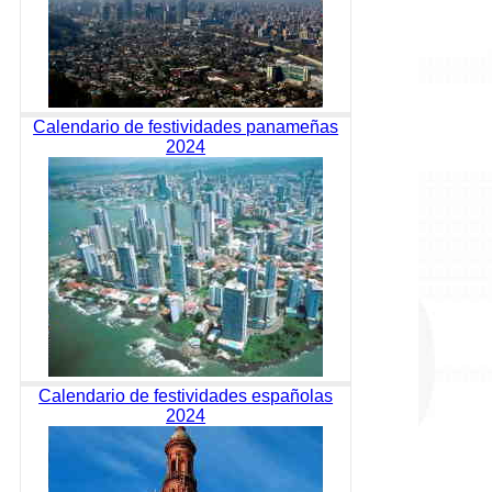
Calendario de festividades panameñas
2024
Calendario de festividades españolas
2024