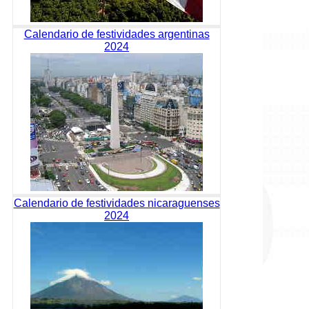
Calendario de festividades argentinas
2024
Calendario de festividades nicaraguenses
2024