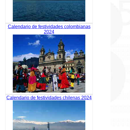
Calendario de festividades colombianas
2024
Calendario de festividades chilenas 2024