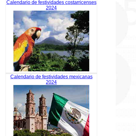
Calendario de festividades costarricenses
2024
Calendario de festividades mexicanas
2024