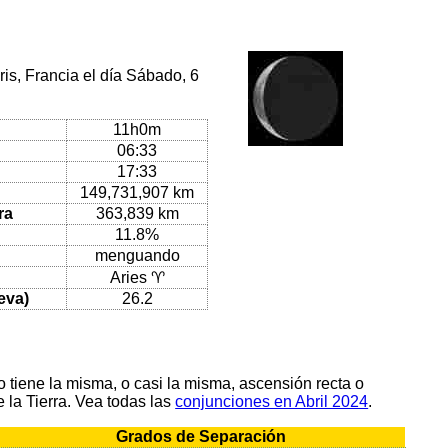
is, Francia el día Sábado, 6
11h0m
06:33
17:33
149,731,907 km
ra
363,839 km
11.8%
menguando
Aries ♈
eva)
26.2
tiene la misma, o casi la misma, ascensión recta o
 la Tierra. Vea todas las
conjunciones en Abril 2024
.
Grados de Separación