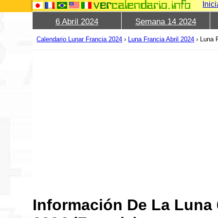
Inic
6 Abril 2024
Semana 14 2024
Calendario Lunar Francia 2024
›
Luna Francia Abril 2024
›
Luna F
Información De La Luna 