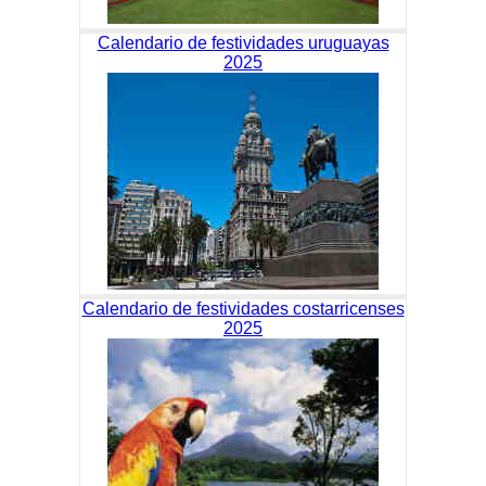
Calendario de festividades uruguayas
2025
Calendario de festividades costarricenses
2025