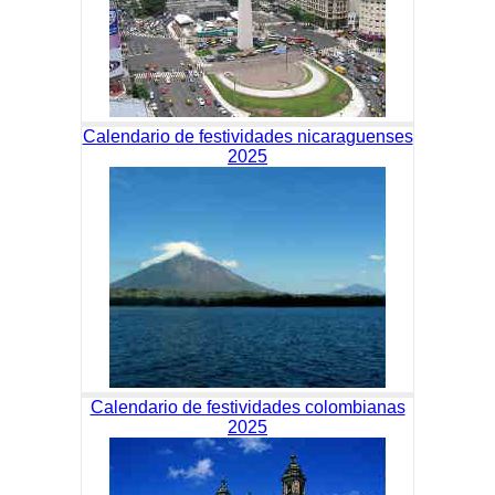
Calendario de festividades nicaraguenses
2025
Calendario de festividades colombianas
2025