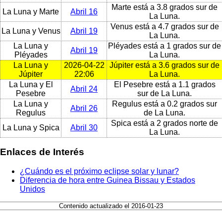
Marte está a 3.8 grados sur de
La Luna y Marte
Abril 16
La Luna.
Venus está a 4.7 grados sur de
La Luna y Venus
Abril 19
La Luna.
La Luna y
Pléyades está a 1 grados sur de
Abril 19
Pléyades
La Luna.
La Luna y
2026-04-22
Júpiter está a 3.6 grados sur de
Júpiter
22:06
La Luna.
La Luna y El
El Pesebre está a 1.1 grados
Abril 24
Pesebre
sur de La Luna.
La Luna y
Regulus está a 0.2 grados sur
Abril 26
Regulus
de La Luna.
Spica está a 2 grados norte de
La Luna y Spica
Abril 30
La Luna.
Enlaces de Interés
¿Cuándo es el próximo eclipse solar y lunar?
Diferencia de hora entre Guinea Bissau y Estados
Unidos
Contenido actualizado el 2016-01-23