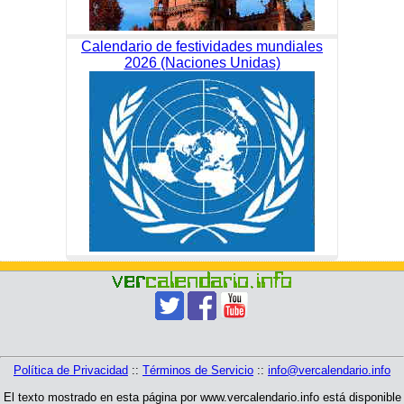
Calendario de festividades mundiales
2026 (Naciones Unidas)
Política de Privacidad
::
Términos de Servicio
::
info@vercalendario.info
El texto mostrado en esta página por www.vercalendario.info está disponible