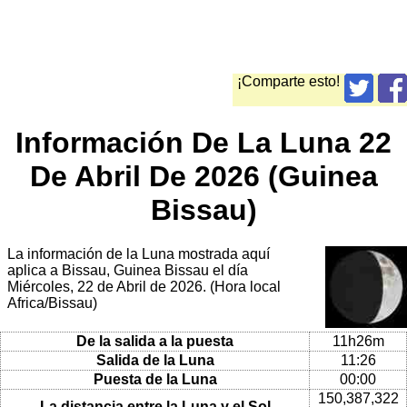
¡Comparte esto!
Información De La Luna 22
De Abril De 2026 (Guinea
Bissau)
La información de la Luna mostrada aquí
aplica a Bissau, Guinea Bissau el día
Miércoles, 22 de Abril de 2026. (Hora local
Africa/Bissau)
De la salida a la puesta
11h26m
Salida de la Luna
11:26
Puesta de la Luna
00:00
150,387,322
La distancia entre la Luna y el Sol