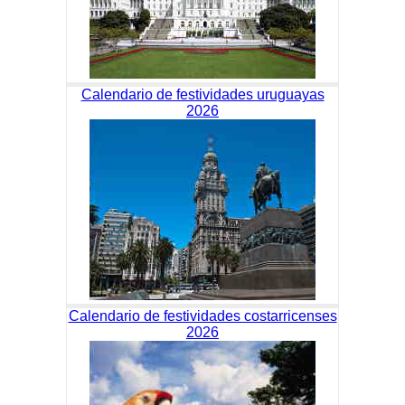
Calendario de festividades uruguayas
2026
Calendario de festividades costarricenses
2026