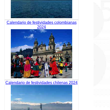
Calendario de festividades colombianas
2024
Calendario de festividades chilenas 2024