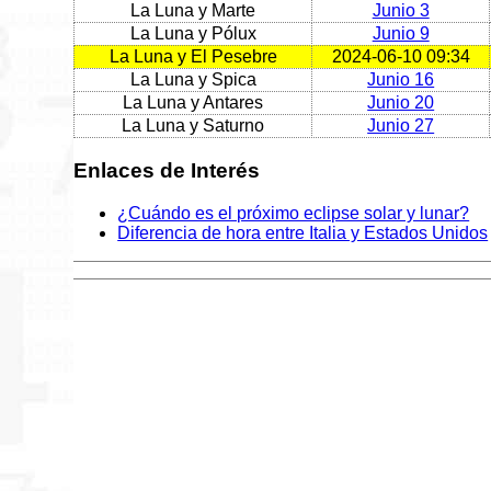
La Luna y Marte
Junio 3
La Luna y Pólux
Junio 9
La Luna y El Pesebre
2024-06-10 09:34
La Luna y Spica
Junio 16
La Luna y Antares
Junio 20
La Luna y Saturno
Junio 27
Enlaces de Interés
¿Cuándo es el próximo eclipse solar y lunar?
Diferencia de hora entre Italia y Estados Unidos