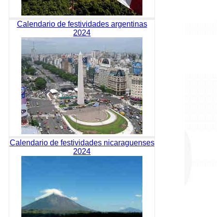
Calendario de festividades argentinas
2024
Calendario de festividades nicaraguenses
2024