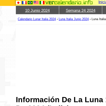
Inic
10 Junio 2024
Semana 24 2024
Calendario Lunar Italia 2024
›
Luna Italia Junio 2024
›
Luna Itali
Información De La Luna 