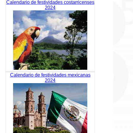
Calendario de festividades costarricenses
2024
Calendario de festividades mexicanas
2024