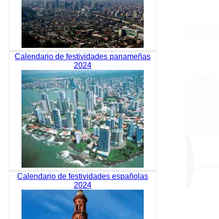
Calendario de festividades panameñas
2024
Calendario de festividades españolas
2024