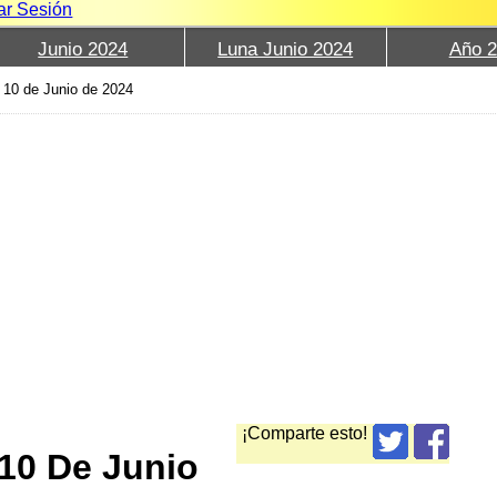
iar Sesión
Junio 2024
Luna Junio 2024
Año 
a 10 de Junio de 2024
¡Comparte esto!
10 De Junio