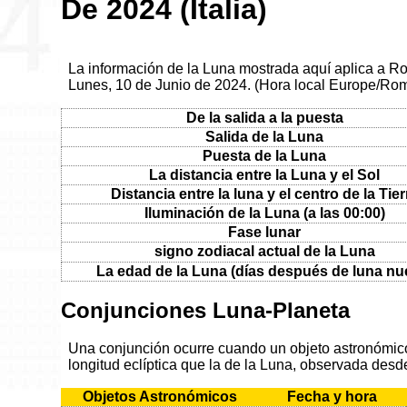
De 2024 (Italia)
La información de la Luna mostrada aquí aplica a Roma
Lunes, 10 de Junio de 2024. (Hora local Europe/Ro
De la salida a la puesta
Salida de la Luna
Puesta de la Luna
La distancia entre la Luna y el Sol
Distancia entre la luna y el centro de la Tier
Iluminación de la Luna (a las 00:00)
Fase lunar
signo zodiacal actual de la Luna
La edad de la Luna (días después de luna nu
Conjunciones Luna-Planeta
Una conjunción ocurre cuando un objeto astronómico 
longitud eclíptica que la de la Luna, observada desde
Objetos Astronómicos
Fecha y hora