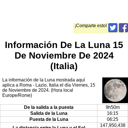
¡Comparte esto!
Información De La Luna 15
De Noviembre De 2024
(Italia)
La información de la Luna mostrada aquí
aplica a Roma - Lazio, Italia el día Viernes, 15
de Noviembre de 2024. (Hora local
Europe/Rome)
De la salida a la puesta
9h50m
Salida de la Luna
16:15
Puesta de la Luna
06:25
147,950,438
La distancia entre la Luna y el Sol