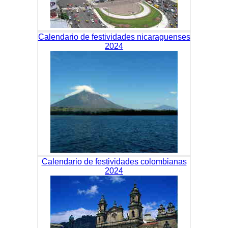
Calendario de festividades nicaraguenses
2024
Calendario de festividades colombianas
2024