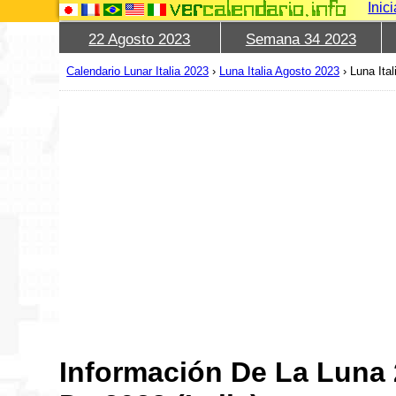
Inic
22 Agosto 2023
Semana 34 2023
Calendario Lunar Italia 2023
›
Luna Italia Agosto 2023
›
Luna Ita
Información De La Luna