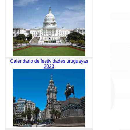
Calendario de festividades uruguayas
2023