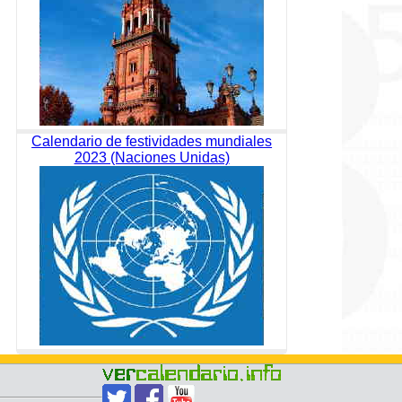
Calendario de festividades mundiales
2023 (Naciones Unidas)