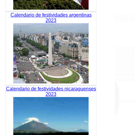
Calendario de festividades argentinas
2023
Calendario de festividades nicaraguenses
2023