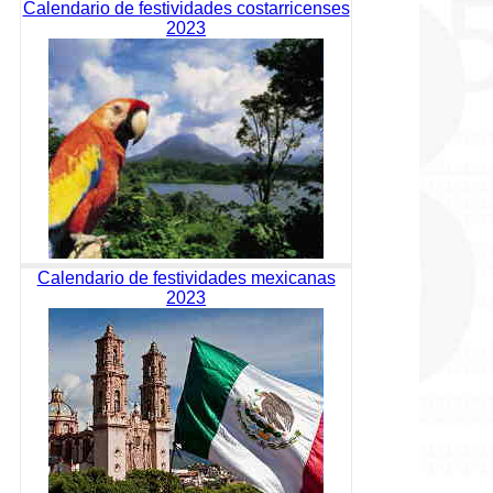
Calendario de festividades costarricenses
2023
Calendario de festividades mexicanas
2023