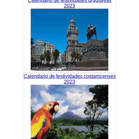
Calendario de festividades uruguayas
2023
Calendario de festividades costarricenses
2023