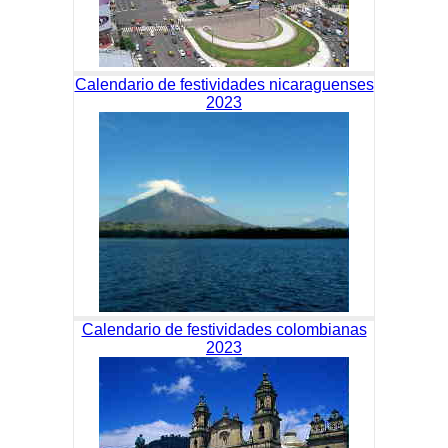
Calendario de festividades nicaraguenses
2023
Calendario de festividades colombianas
2023