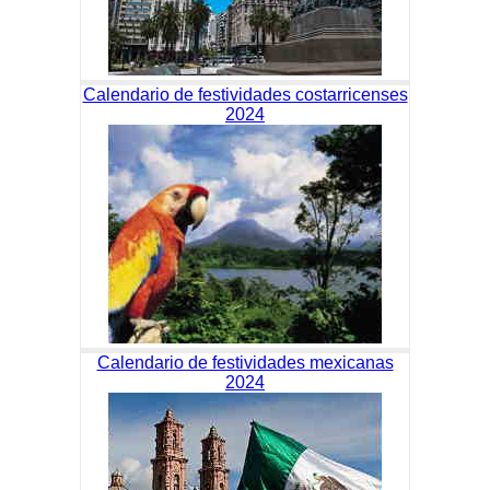
Calendario de festividades costarricenses
2024
Calendario de festividades mexicanas
2024