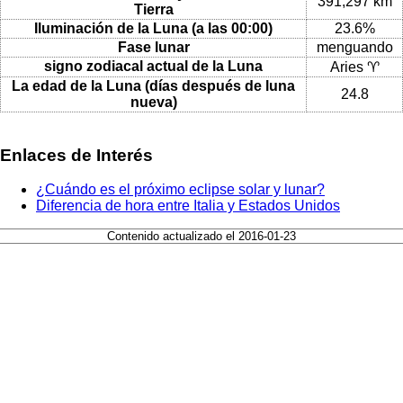
391,297 km
Tierra
Iluminación de la Luna (a las 00:00)
23.6%
Fase lunar
menguando
signo zodiacal actual de la Luna
Aries ♈
La edad de la Luna (días después de luna
24.8
nueva)
Enlaces de Interés
¿Cuándo es el próximo eclipse solar y lunar?
Diferencia de hora entre Italia y Estados Unidos
Contenido actualizado el 2016-01-23