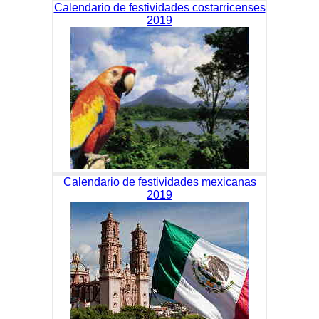
Calendario de festividades costarricenses
2019
Calendario de festividades mexicanas
2019