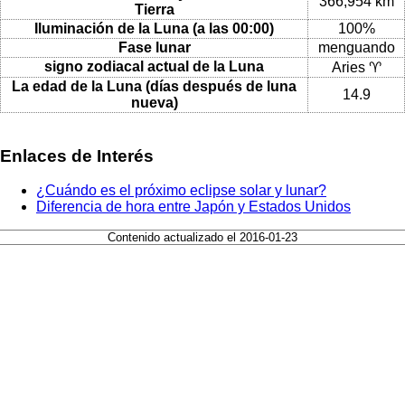
366,954 km
Tierra
Iluminación de la Luna (a las 00:00)
100%
Fase lunar
menguando
signo zodiacal actual de la Luna
Aries ♈
La edad de la Luna (días después de luna
14.9
nueva)
Enlaces de Interés
¿Cuándo es el próximo eclipse solar y lunar?
Diferencia de hora entre Japón y Estados Unidos
Contenido actualizado el 2016-01-23