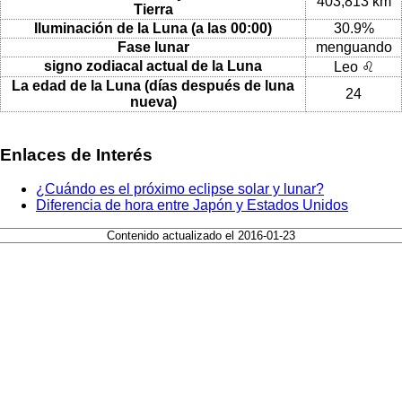
403,813 km
Tierra
Iluminación de la Luna (a las 00:00)
30.9%
Fase lunar
menguando
signo zodiacal actual de la Luna
Leo ♌
La edad de la Luna (días después de luna
24
nueva)
Enlaces de Interés
¿Cuándo es el próximo eclipse solar y lunar?
Diferencia de hora entre Japón y Estados Unidos
Contenido actualizado el 2016-01-23