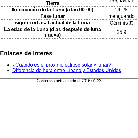
389,534 km
Tierra
Iluminación de la Luna (a las 00:00)
14.1%
Fase lunar
menguando
signo zodiacal actual de la Luna
Géminis ♊
La edad de la Luna (días después de luna
25.9
nueva)
Enlaces de Interés
¿Cuándo es el próximo eclipse solar y lunar?
Diferencia de hora entre Líbano y Estados Unidos
Contenido actualizado el 2016-01-23