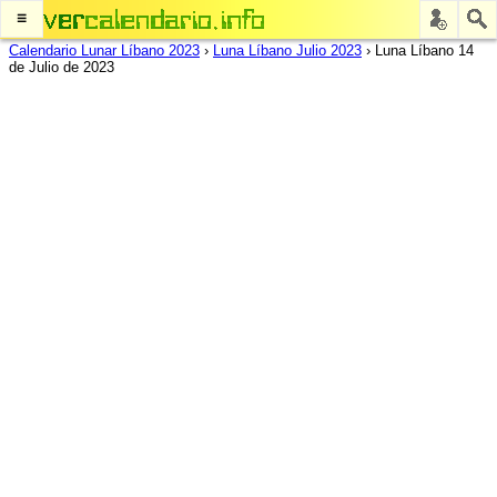
≡
Calendario Lunar Líbano 2023
›
Luna Líbano Julio 2023
›
Luna Líbano 14
de Julio de 2023