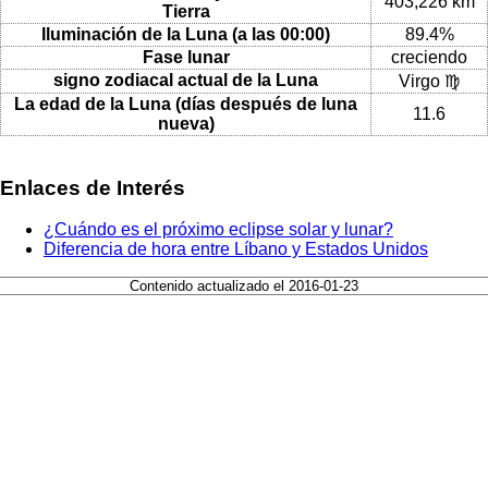
403,226 km
Tierra
Iluminación de la Luna (a las 00:00)
89.4%
Fase lunar
creciendo
signo zodiacal actual de la Luna
Virgo ♍
La edad de la Luna (días después de luna
11.6
nueva)
Enlaces de Interés
¿Cuándo es el próximo eclipse solar y lunar?
Diferencia de hora entre Líbano y Estados Unidos
Contenido actualizado el 2016-01-23