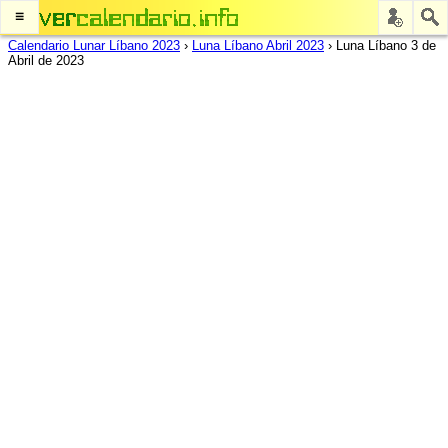
≡
Calendario Lunar Líbano 2023
›
Luna Líbano Abril 2023
›
Luna Líbano 3 de
Abril de 2023