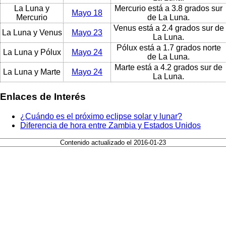
La Luna y
Mercurio está a 3.8 grados sur
Mayo 18
Mercurio
de La Luna.
Venus está a 2.4 grados sur de
La Luna y Venus
Mayo 23
La Luna.
Pólux está a 1.7 grados norte
La Luna y Pólux
Mayo 24
de La Luna.
Marte está a 4.2 grados sur de
La Luna y Marte
Mayo 24
La Luna.
Enlaces de Interés
¿Cuándo es el próximo eclipse solar y lunar?
Diferencia de hora entre Zambia y Estados Unidos
Contenido actualizado el 2016-01-23