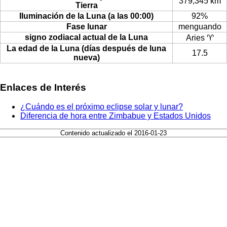
379,345 km
Tierra
Iluminación de la Luna (a las 00:00)
92%
Fase lunar
menguando
signo zodiacal actual de la Luna
Aries ♈
La edad de la Luna (días después de luna
17.5
nueva)
Enlaces de Interés
¿Cuándo es el próximo eclipse solar y lunar?
Diferencia de hora entre Zimbabue y Estados Unidos
Contenido actualizado el 2016-01-23