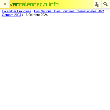
≡
Calendrier Française
›
Des Nations Unies Journées Internationales 2024
›
Octobre 2024
›
16 Octobre 2024