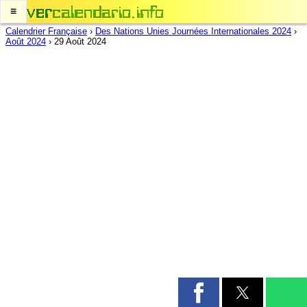
≡
Calendrier Française
›
Des Nations Unies Journées Internationales 2024
›
Août 2024
›
29 Août 2024