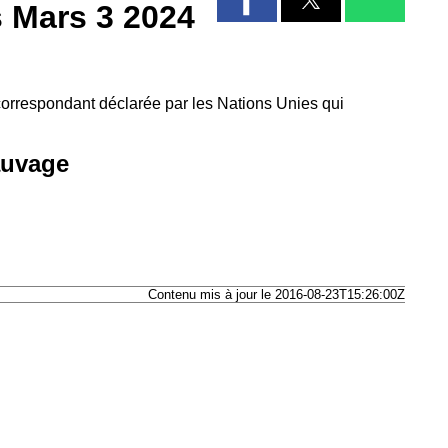
s Mars 3 2024
 correspondant déclarée par les Nations Unies qui
auvage
Contenu mis à jour le 2016-08-23T15:26:00Z