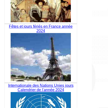
Fêtes et jours fériés en France année
2024
Internationale des Nations Unies jours
Calendrier de l'année 2024