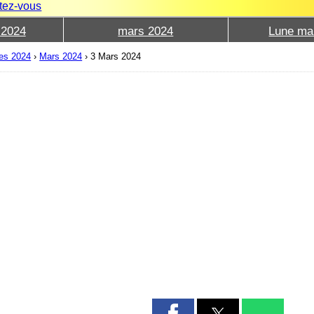
tez-vous
 2024
mars 2024
Lune ma
les 2024
›
Mars 2024
›
3 Mars 2024