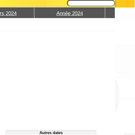
rs 2024
Année 2024
Autres dates