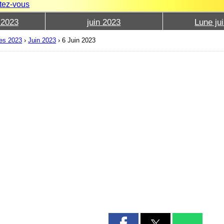
tez-vous
 2023
juin 2023
Lune ju
les 2023
›
Juin 2023
›
6 Juin 2023