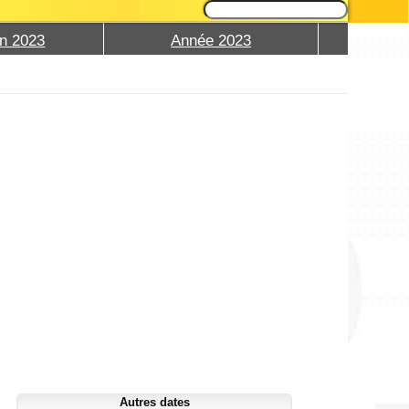
in 2023
Année 2023
Autres dates