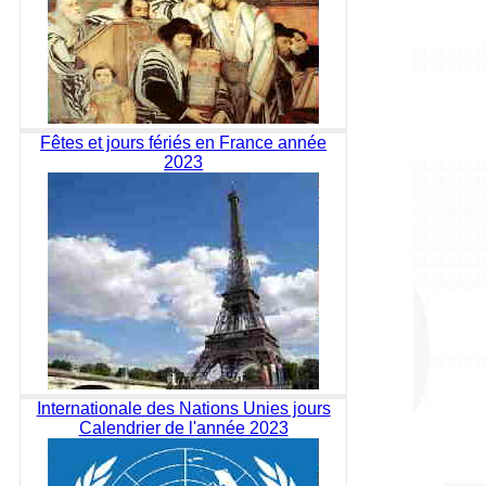
Fêtes et jours fériés en France année
2023
Internationale des Nations Unies jours
Calendrier de l'année 2023