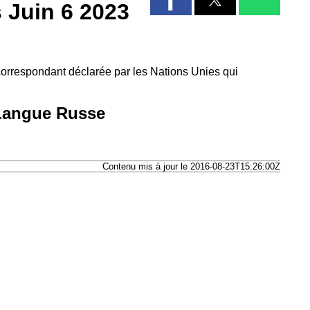
 Juin 6 2023
 correspondant déclarée par les Nations Unies qui
 Langue Russe
Contenu mis à jour le 2016-08-23T15:26:00Z