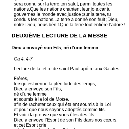
sera connu sur la terre,ton salut, parmi toutes les
nations.Que les nations chantent leur joie,car tu
gouvernes le monde avec justice ;sur la terre, tu
conduis les nations.La terre a donné son fruit ;Dieu,
notre Dieu, nous bénit.Que la terre tout entière l’adore !
DEUXIÈME LECTURE DE LA MESSE
Dieu a envoyé son Fils, né d’une femme
Ga 4, 4-7
Lecture de la lettre de saint Paul apôtre aux Galates.
Frères,
lorsqu’est venue la plénitude des temps,
Dieu a envoyé son Fils,
né d’une femme
et soumis à la loi de Moïse,
afin de racheter ceux qui étaient soumis à la Loi
et pour que nous soyons adoptés comme fils.
Et voici la preuve que vous êtes des fils :
Dieu a envoyé l’Esprit de son Fils dans nos cœurs,
et cet Esprit crie