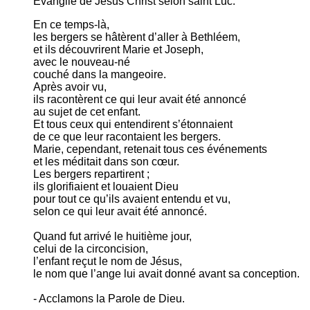
Évangile de Jésus Christ selon saint Luc.
En ce temps-là,
les bergers se hâtèrent d’aller à Bethléem,
et ils découvrirent Marie et Joseph,
avec le nouveau-né
couché dans la mangeoire.
Après avoir vu,
ils racontèrent ce qui leur avait été annoncé
au sujet de cet enfant.
Et tous ceux qui entendirent s’étonnaient
de ce que leur racontaient les bergers.
Marie, cependant, retenait tous ces événements
et les méditait dans son cœur.
Les bergers repartirent ;
ils glorifiaient et louaient Dieu
pour tout ce qu’ils avaient entendu et vu,
selon ce qui leur avait été annoncé.
Quand fut arrivé le huitième jour,
celui de la circoncision,
l’enfant reçut le nom de Jésus,
le nom que l’ange lui avait donné avant sa conception.
- Acclamons la Parole de Dieu.