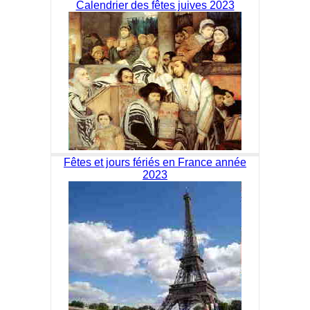
Calendrier des fêtes juives 2023
Fêtes et jours fériés en France année
2023