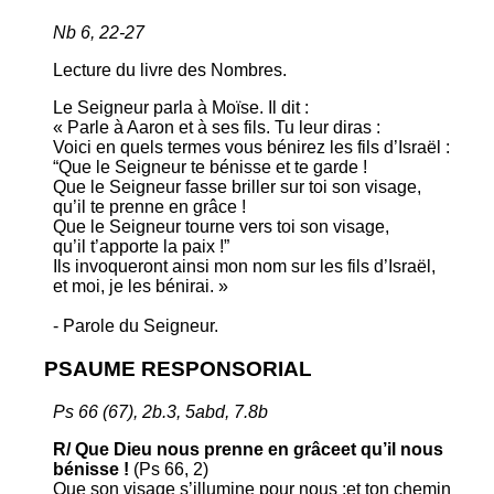
Nb 6, 22-27
Lecture du livre des Nombres.
Le Seigneur parla à Moïse. Il dit :
« Parle à Aaron et à ses fils. Tu leur diras :
Voici en quels termes vous bénirez les fils d’Israël :
“Que le Seigneur te bénisse et te garde !
Que le Seigneur fasse briller sur toi son visage,
qu’il te prenne en grâce !
Que le Seigneur tourne vers toi son visage,
qu’il t’apporte la paix !”
Ils invoqueront ainsi mon nom sur les fils d’Israël,
et moi, je les bénirai. »
- Parole du Seigneur.
PSAUME RESPONSORIAL
Ps 66 (67), 2b.3, 5abd, 7.8b
R/ Que Dieu nous prenne en grâceet qu’il nous
bénisse !
(Ps 66, 2)
Que son visage s’illumine pour nous ;et ton chemin