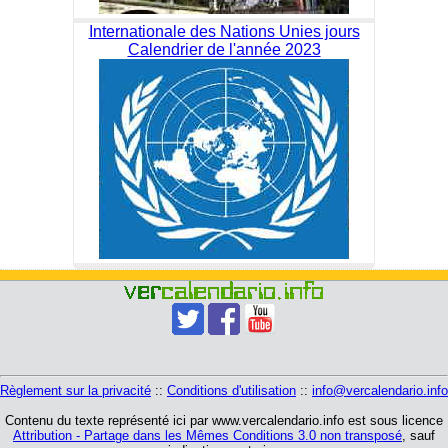
Internationale des Nations Unies jours
Calendrier de l'année 2023
Règlement sur la privacité
::
Conditions d'utilisation
::
info@vercalendario.info
Contenu du texte représenté ici par www.vercalendario.info est sous licence
Attribution - Partage dans les Mêmes Conditions 3.0 non transposé
, sauf