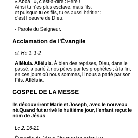
« Abba ! », c’est-à-dire : Père !
Ainsi tu n’es plus esclave, mais fils,
et puisque tu es fils, tu es aussi héritier :
c’est l’oeuvre de Dieu.
- Parole du Seigneur.
Acclamation de l'Évangile
cf. He 1, 1-2
Alléluia. Alléluia.
À bien des reprises, Dieu, dans le
passé, a parlé à nos pères par les prophètes ; à la fin,
en ces jours où nous sommes, il nous a parlé par son
Fils.
Alléluia.
GOSPEL DE LA MESSE
Ils découvrirent Marie et Joseph, avec le nouveau-
né.Quand fut arrivé le huitième jour, l’enfant reçut le
nom de Jésus
Lc 2, 16-21