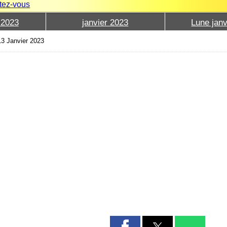
tez-vous
 2023
janvier 2023
Lune janv
13 Janvier 2023