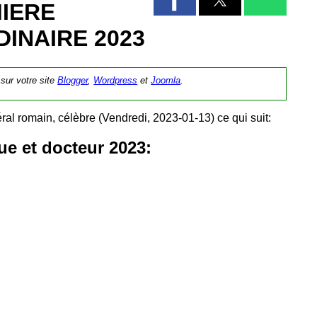
IERE
INAIRE 2023
 sur votre site
Blogger
,
Wordpress
et
Joomla
.
ral romain, célèbre (Vendredi, 2023-01-13) ce qui suit:
que et docteur 2023: