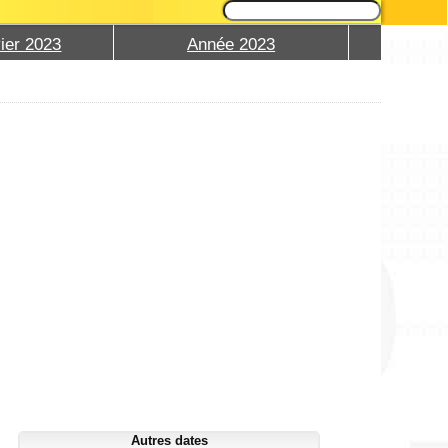
ier 2023
Année 2023
Autres dates