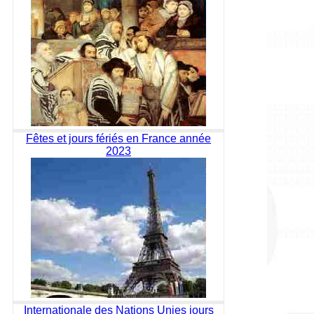
Fêtes et jours fériés en France année
2023
Internationale des Nations Unies jours