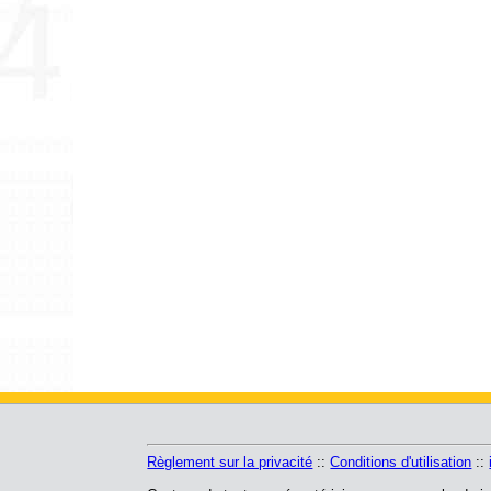
Règlement sur la privacité
::
Conditions d'utilisation
::