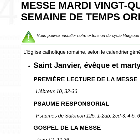
MESSE MARDI VINGT-Q
SEMAINE DE TEMPS ORD
Vous pouvez installer notre extension du cycle liturgique
L'Eglise catholique romaine, selon le calendrier géné
Saint Janvier, évêque et marty
PREMIÈRE LECTURE DE LA MESSE
Hébreux 10, 32-36
PSAUME RESPONSORIAL
Psaumes de Salomon 125, 1-2ab. 2cd-3. 4-5. 
GOSPEL DE LA MESSE
Jean 12, 24-26