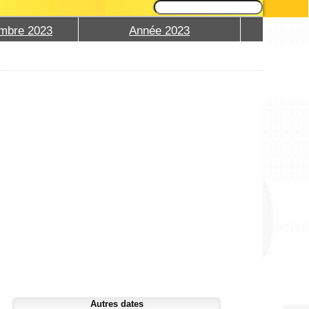
mbre 2023
Année 2023
Autres dates