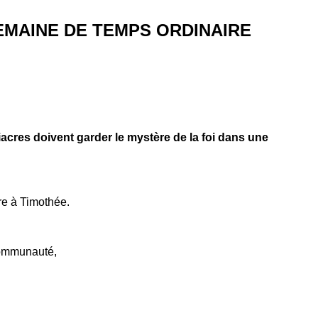
EMAINE DE TEMPS ORDINAIRE
iacres doivent garder le mystère de la foi dans une
tre à Timothée.
 communauté,