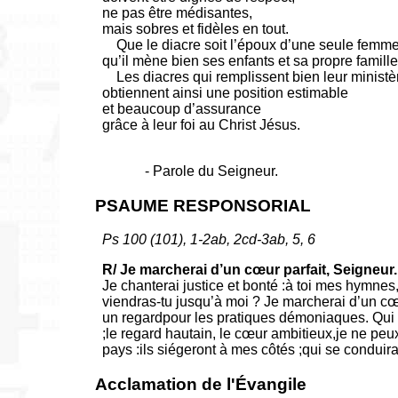
ne pas être médisantes,
mais sobres et fidèles en tout.
Que le diacre soit l’époux d’une seule femme
qu’il mène bien ses enfants et sa propre famille
Les diacres qui remplissent bien leur ministè
obtiennent ainsi une position estimable
et beaucoup d’assurance
grâce à leur foi au Christ Jésus.
- Parole du Seigneur.
PSAUME RESPONSORIAL
Ps 100 (101), 1-2ab, 2cd-3ab, 5, 6
R/ Je marcherai d’un cœur parfait, Seigneur.
Je chanterai justice et bonté :à toi mes hymnes,
viendras-tu jusqu’à moi ? Je marcherai d’un c
un regardpour les pratiques démoniaques. Qui d
;le regard hautain, le cœur ambitieux,je ne peu
pays :ils siégeront à mes côtés ;qui se conduira
Acclamation de l'Évangile