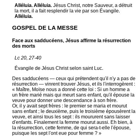
Alléluia. Alléluia.
Jésus Christ, notre Sauveur, a détruit
la mort, il a fait resplendir la vie par son Évangile.
Alléluia.
GOSPEL DE LA MESSE
Face aux sadducéens, Jésus affirme la résurrection
des morts
Lc 20, 27-40
Évangile de Jésus Christ selon saint Luc.
Des sadducéens — ceux qui prétendent qu'il n'y a pas de
résurrection — vinrent trouver Jésus, et ils l'interrogèrent :
« Maître, Moïse nous a donné cette loi : Si un homme a
un frère marié mais qui meurt sans enfant, qu'il épouse la
veuve pour donner une descendance à son frère.
Or, il y avait sept frères : le premier se maria et mourut
sans enfant ; le deuxième, puis le troisième épousèrent la
veuve, et ainsi tous les sept : ils moururent sans laisser
d'enfants. Finalement la femme mourut aussi. Eh bien, à
la résurrection, cette femme, de qui sera-t-elle l'épouse,
puisque les sept l'ont eue pour femme ? »