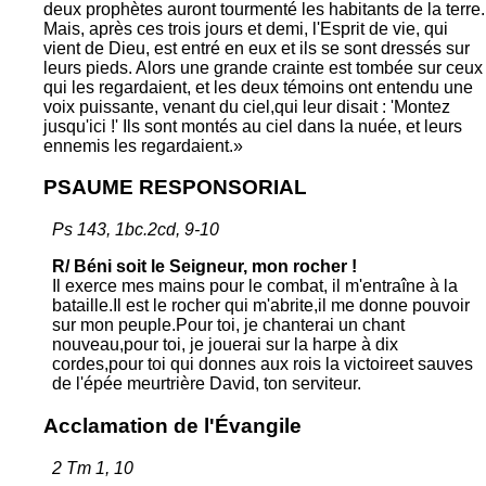
deux prophètes auront tourmenté les habitants de la terre.
Mais, après ces trois jours et demi, l'Esprit de vie, qui
vient de Dieu, est entré en eux et ils se sont dressés sur
leurs pieds. Alors une grande crainte est tombée sur ceux
qui les regardaient, et les deux témoins ont entendu une
voix puissante, venant du ciel,qui leur disait : 'Montez
jusqu'ici !' Ils sont montés au ciel dans la nuée, et leurs
ennemis les regardaient.»
PSAUME RESPONSORIAL
Ps 143, 1bc.2cd, 9-10
R/ Béni soit le Seigneur, mon rocher !
Il exerce mes mains pour le combat, il m'entraîne à la
bataille.Il est le rocher qui m'abrite,il me donne pouvoir
sur mon peuple.Pour toi, je chanterai un chant
nouveau,pour toi, je jouerai sur la harpe à dix
cordes,pour toi qui donnes aux rois la victoireet sauves
de l'épée meurtrière David, ton serviteur.
Acclamation de l'Évangile
2 Tm 1, 10