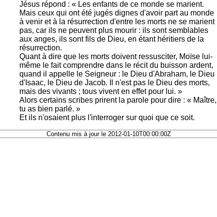
Jésus répond : « Les enfants de ce monde se marient.
Mais ceux qui ont été jugés dignes d'avoir part au monde
à venir et à la résurrection d'entre les morts ne se marient
pas, car ils ne peuvent plus mourir : ils sont semblables
aux anges, ils sont fils de Dieu, en étant héritiers de la
résurrection.
Quant à dire que les morts doivent ressusciter, Moïse lui-
même le fait comprendre dans le récit du buisson ardent,
quand il appelle le Seigneur : le Dieu d'Abraham, le Dieu
d'Isaac, le Dieu de Jacob. Il n'est pas le Dieu des morts,
mais des vivants ; tous vivent en effet pour lui. »
Alors certains scribes prirent la parole pour dire : « Maître,
tu as bien parlé. »
Et ils n'osaient plus l'interroger sur quoi que ce soit.
Contenu mis à jour le 2012-01-10T00:00:00Z